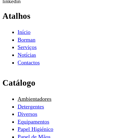
linkedin
Atalhos
Início
Borman
Serviços
Notícias
Contactos
Catálogo
Ambientadores
Detergentes
Diversos
Equipamentos
Papel Higiénico
Papel de Mãos